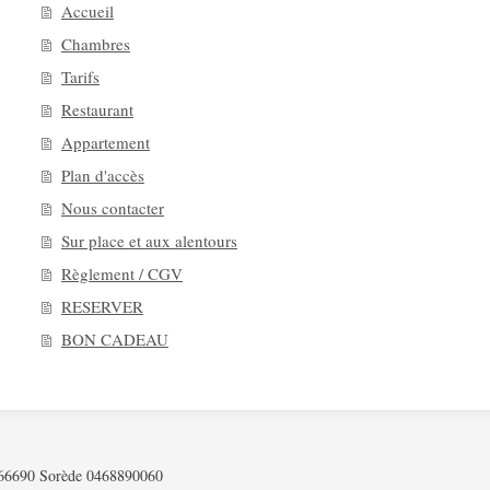
Accueil
Chambres
Tarifs
Restaurant
Appartement
Plan d'accès
Nous contacter
Sur place et aux alentours
Règlement / CGV
RESERVER
BON CADEAU
s 66690 Sorède 0468890060