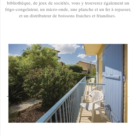
bibliothèque, de jeux de sociétés, vous y trouverez également un
frigo-congelateur, un micro-onde, une planche et un fer à repasser,
et un distributeur de boissons fraiches et friandises.